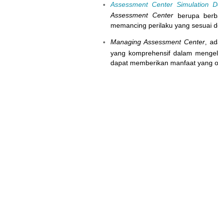
Assessment Center Simulation De
Assessment Center
berupa berba
memancing perilaku yang sesuai d
Managing Assessment Center
, a
yang komprehensif dalam mengel
dapat memberikan manfaat yang o