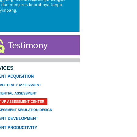
s dan menjurus kearahnya tanpa
yimpang.
VICES
ENT ACQUISITION
MPETENCY ASSESSMENT
TENTIAL ASSESSMENT
T UP ASSESSMENT CENTER
SESSMENT SIMULATION DESIGN
ENT DEVELOPMENT
ENT PRODUCTIVITY