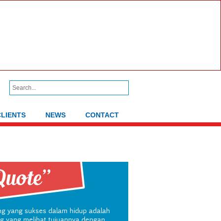
CLIENTS
NEWS
CONTACT
g yang sukses dalam hidup adalah
g yang melihat tujuannya dengan