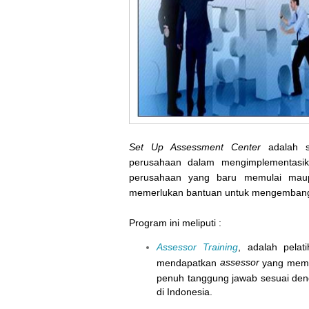
Set Up Assessment Center
adalah s
perusahaan dalam mengimplementas
perusahaan yang baru memulai mau
memerlukan bantuan untuk mengemba
Program ini meliputi :
Assessor Training
, adalah pela
assessor
mendapatkan
yang memi
penuh tanggung jawab sesuai den
di Indonesia.