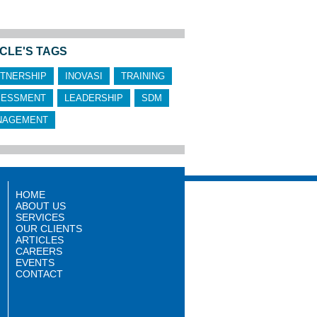
CLE'S TAGS
TNERSHIP
INOVASI
TRAINING
SESSMENT
LEADERSHIP
SDM
NAGEMENT
HOME
ABOUT US
SERVICES
OUR CLIENTS
ARTICLES
CAREERS
EVENTS
CONTACT